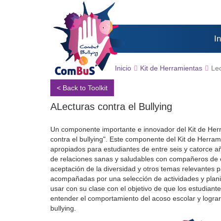
In
Inicio
Kit de Herramientas
Lec
< Back to Toolkit
ΑLecturas contra el Bullying
Un componente importante e innovador del Kit de Her
contra el bullying". Este componente del Kit de Herram
apropiados para estudiantes de entre seis y catorce a
de relaciones sanas y saludables con compañeros de cl
aceptación de la diversidad y otros temas relevantes 
acompañadas por una selección de actividades y planif
usar con su clase con el objetivo de que los estudiante
entender el comportamiento del acoso escolar y logra
bullying.