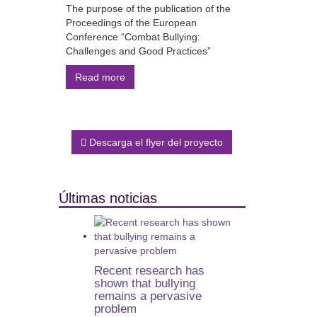
The purpose of the publication of the
Proceedings of the European
Conference “Combat Bullying:
Challenges and Good Practices”
Read more
Descarga el flyer del proyecto
Últimas noticias
Recent research has
shown that bullying
remains a pervasive
problem