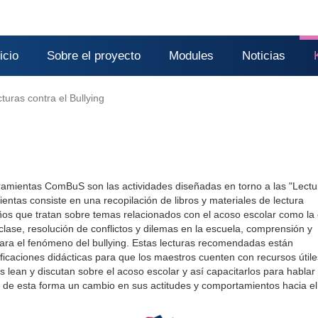
icio
Sobre el proyecto
Modules
Noticias
turas contra el Bullying
ramientas ComBuS son las actividades diseñadas en torno a las "Lectu
ientas consiste en una recopilación de libros y materiales de lectura
ños que tratan sobre temas relacionados con el acoso escolar como la
ase, resolución de conflictos y dilemas en la escuela, comprensión y
para el fenómeno del bullying. Estas lecturas recomendadas están
icaciones didácticas para que los maestros cuenten con recursos útil
s lean y discutan sobre el acoso escolar y así capacitarlos para hablar
r de esta forma un cambio en sus actitudes y comportamientos hacia el