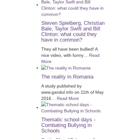
Steven Spielberg, Christian
Bale, Taylor Swift and Bill
Clinton: what could they
have in common?
They all have been bullied! A
nice video, with funny
…
Read
More
The reality in Romania
A study published by
www.gandul.info on 11th of May
2016
…
Read More
Thematic school days -
Combating Bullying in
Schools