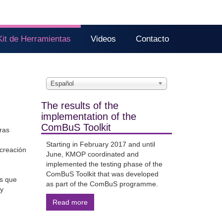
Kit de Herramientas
Videos
Contacto
Español
The results of the
implementation of the
ComBuS Toolkit
ras
Starting in February 2017 and until
 creación
June, KMOP coordinated and
implemented the testing phase of the
ComBuS Toolkit that was developed
es que
as part of the ComBuS programme.
 y
Read more