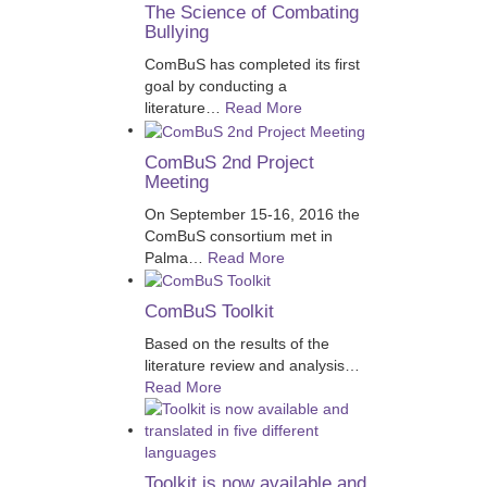
The Science of Combating
Bullying
ComBuS has completed its first
goal by conducting a
literature
…
Read More
ComBuS 2nd Project
Meeting
On September 15-16, 2016 the
ComBuS consortium met in
Palma
…
Read More
ComBuS Toolkit
Based on the results of the
literature review and analysis
…
Read More
Toolkit is now available and